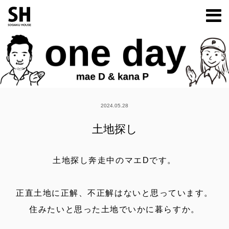
m
2024.05.28
土地探し
土地探し奔走中のマエDです。
正直土地に正解、不正解はないと思っています。
住みたいと思った土地でいかに暮らすか。