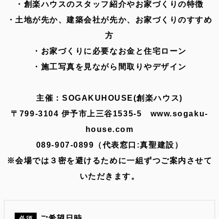
・創楽ハウスのスタッフ紹介やお家づくりの特徴
・土地が先か、建築会社が先か、お家づくりのすすめ
方
・お家づくりに必要なお金と住宅ローン
・施工写真を見ながら間取りやデザイン
主催：SOGAKUHOUSE(創楽ハウス)
〒799-3104 伊予市上三谷1535-5 www.sogaku-
house.com
089-907-0899（代表窓口:真聖建設）
※会場では３密を避けるために一組ずつご案内させて
いただきます。
ご希望日時
必須