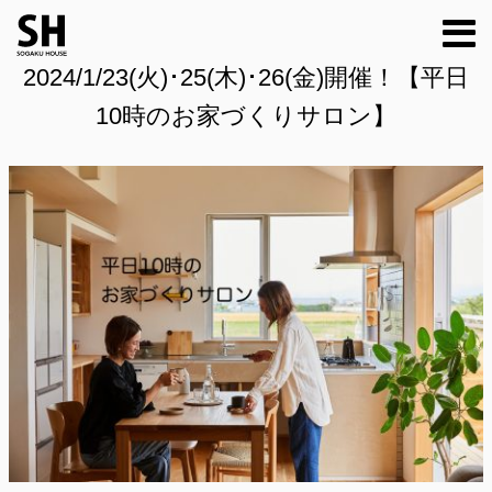
m
2024/1/23(火)･25(木)･26(金)開催！【平日
10時のお家づくりサロン】