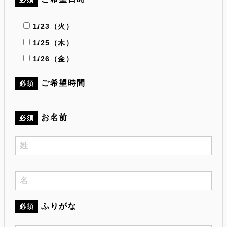
1/23（火）
1/25（木）
1/26（金）
ご希望時間
必須
お名前
必須
ふりがな
必須