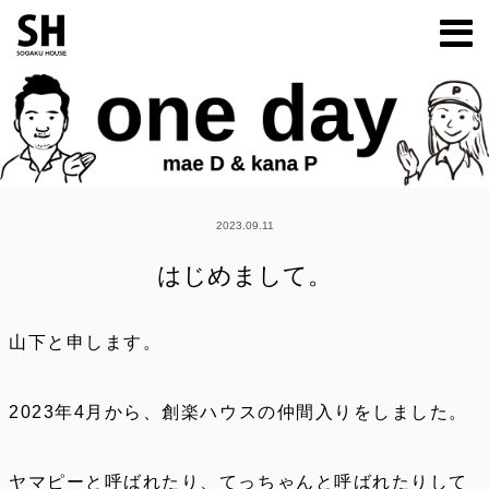
m
2023.09.11
はじめまして。
山下と申します。
2023年4月から、創楽ハウスの仲間入りをしました。
ヤマピーと呼ばれたり、てっちゃんと呼ばれたりして