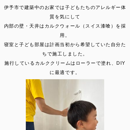
伊予市で建築中のお家では子どもたちのアレルギー体
質を気にして
内部の壁・天井はカルクウォール（スイス漆喰）を採
用。
寝室と子ども部屋は計画当初から希望していた自分た
ちで施工しました。
施行しているカルククリームはローラーで塗れ、DIY
に最適です。