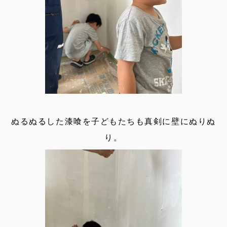
ぬるぬるした漆喰を子どもたちも真剣に壁にぬりぬ
り。