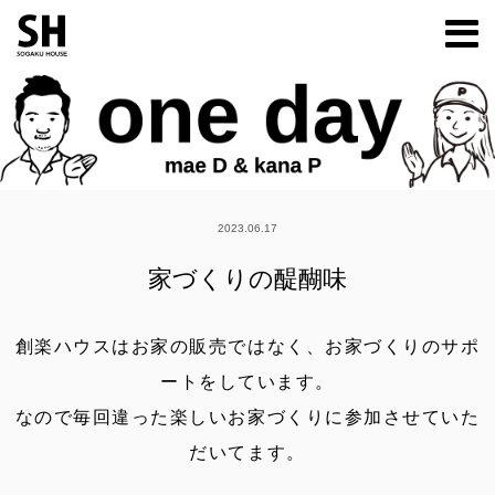
m
2023.06.17
家づくりの醍醐味
創楽ハウスはお家の販売ではなく、お家づくりのサポ
ートをしています。
なので毎回違った楽しいお家づくりに参加させていた
だいてます。