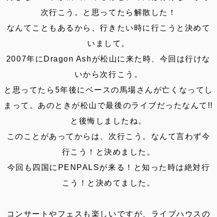
次行こう。と思ってたら解散した！
なんてこともあるから、行きたい時に行こうと決めて
いまして。
2007年にDragon Ashが松山に来た時、今回は行けな
いから次行こう。
と思ってたら5年後にベースの馬場さんが亡くなってし
まって。あのときが松山で最後のライブだったなんて!!
と後悔しましたね。
このことがあってからは、次行こう。なんて言わず今
行こう！と決めました。
今回も四国にPENPALSが来る！と知った時は絶対行
こう！と決めてました。
コンサートやフェスも楽しいですが、ライブハウスの